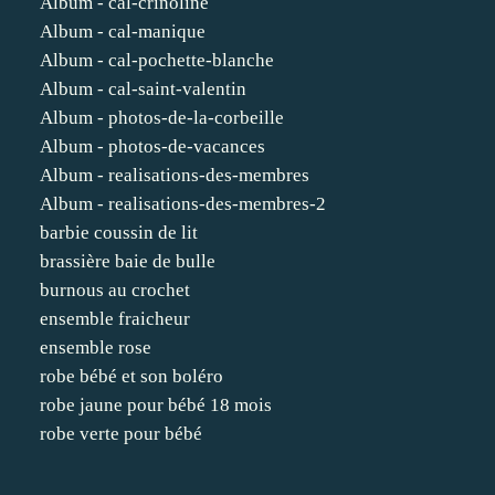
Album - cal-crinoline
Album - cal-manique
Album - cal-pochette-blanche
Album - cal-saint-valentin
Album - photos-de-la-corbeille
Album - photos-de-vacances
Album - realisations-des-membres
Album - realisations-des-membres-2
barbie coussin de lit
brassière baie de bulle
burnous au crochet
ensemble fraicheur
ensemble rose
robe bébé et son boléro
robe jaune pour bébé 18 mois
robe verte pour bébé