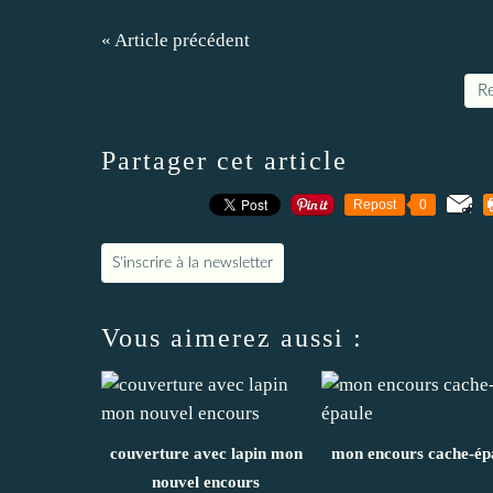
« Article précédent
Re
Partager cet article
Repost
0
S'inscrire à la newsletter
Vous aimerez aussi :
couverture avec lapin mon
mon encours cache-ép
nouvel encours