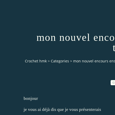
mon nouvel enco
Crochet hmk
>
Categories
>
mon nouvel encours ens
0
bonjour
je vous ai déjà dis que je vous présenterais