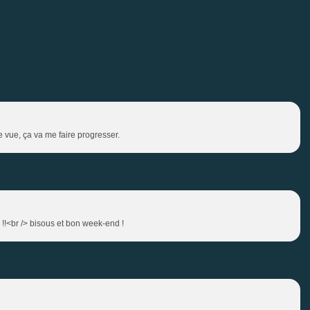
e vue, ça va me faire progresser.
 !!<br /> bisous et bon week-end !