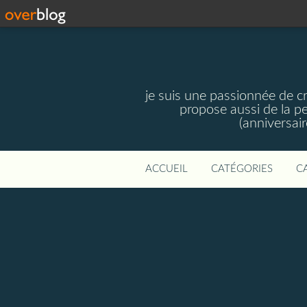
je suis une passionnée de c
propose aussi de la pe
(anniversair
ACCUEIL
CATÉGORIES
C