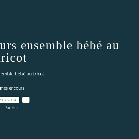
urs ensemble bébé au
tricot
emble bébé au tricot
mes encours
7.07.2014
…
Par hmk