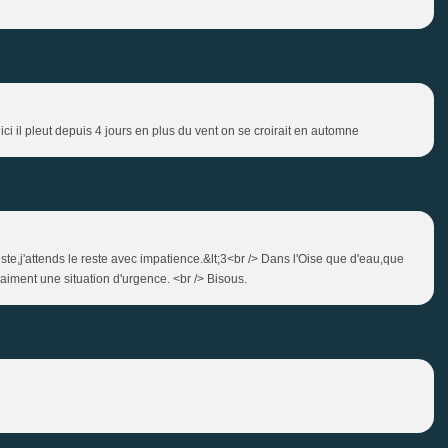
ici il pleut depuis 4 jours en plus du vent on se croirait en automne
 veste,j'attends le reste avec impatience.&lt;3<br /> Dans l'Oise que d'eau,que
raiment une situation d'urgence. <br /> Bisous.