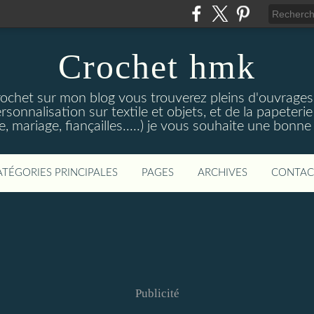
Crochet hmk
rochet sur mon blog vous trouverez pleins d'ouvrages 
rsonnalisation sur textile et objets, et de la papete
e, mariage, fiançailles.....) je vous souhaite une bonne 
ATÉGORIES PRINCIPALES
PAGES
ARCHIVES
CONTAC
Publicité