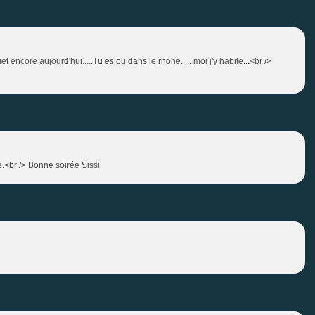
uet encore aujourd'hui.....Tu es ou dans le rhone..... moi j'y habite...<br />
.<br /> Bonne soirée Sissi