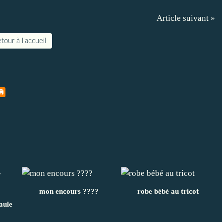
Article suivant »
tour à l'accueil
mon encours ????
robe bébé au tricot
aule