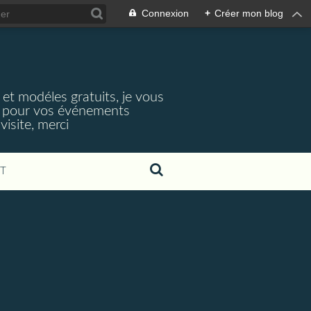
Connexion
+
Créer mon blog
et modéles gratuits, je vous
rie pour vos événements
visite, merci
T