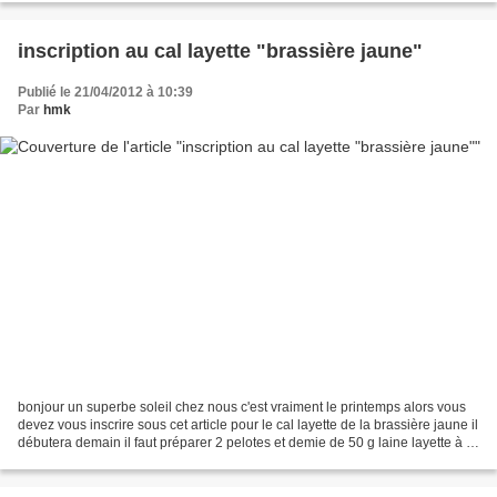
inscription au cal layette "brassière jaune"
Publié le 21/04/2012 à 10:39
Par
hmk
bonjour un superbe soleil chez nous c'est vraiment le printemps alors vous
devez vous inscrire sous cet article pour le cal layette de la brassière jaune il
débutera demain il faut préparer 2 pelotes et demie de 50 g laine layette à 3
brin 1 crochet 3.5...