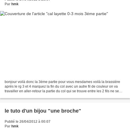
Par
hmk
bonjour voilà donc la 3éme partie pour vous mesdames voilà la brassière
aprés le rg 3 et 4 marquez la fin du col avec un autre fil de couleur on va
travailler en aller-retour la partie du col qui se trouve entre les 2 fils ne se
travaille pas rg5 1ml,...
le tuto d'un bijou "une broche"
Publié le 26/04/2012 à 00:07
Par
hmk