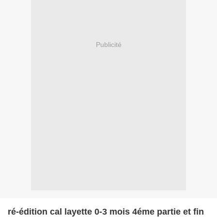
Publicité
ré-édition cal layette 0-3 mois 4éme partie et fin