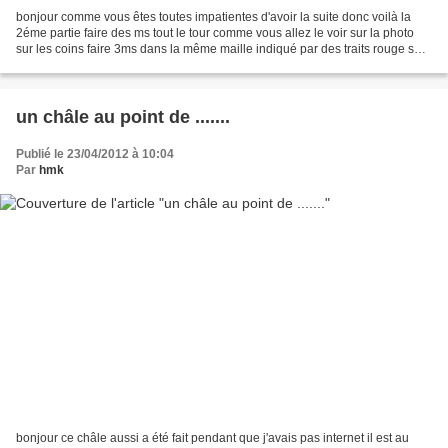
bonjour comme vous êtes toutes impatientes d'avoir la suite donc voilà la
2éme partie faire des ms tout le tour comme vous allez le voir sur la photo
sur les coins faire 3ms dans la même maille indiqué par des traits rouge sur
la photo sur les brides...
un châle au point de .......
Publié le 23/04/2012 à 10:04
Par
hmk
bonjour ce châle aussi a été fait pendant que j'avais pas internet il est au