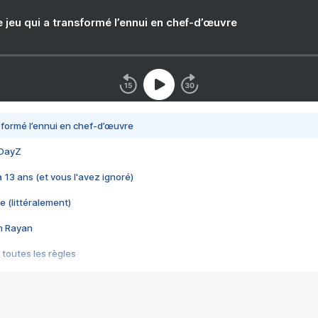
e jeu qui a transformé l’ennui en chef-d’œuvre
nsformé l’ennui en chef-d’œuvre
 DayZ
 a 13 ans (et vous l'avez ignoré)
e (littéralement)
im Rayan
 toutes les règles
s les jeux vidéo
us choquant de Rockstar ? - Le scandale BULLY