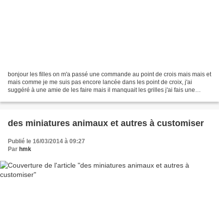
bonjour les filles on m'a passé une commande au point de crois mais mais et
mais comme je me suis pas encore lancée dans les point de croix, j'ai
suggéré à une amie de les faire mais il manquait les grilles j'ai fais une
recherche et voilà ce que j'ai...
des miniatures animaux et autres à customiser
Publié le 16/03/2014 à 09:27
Par
hmk