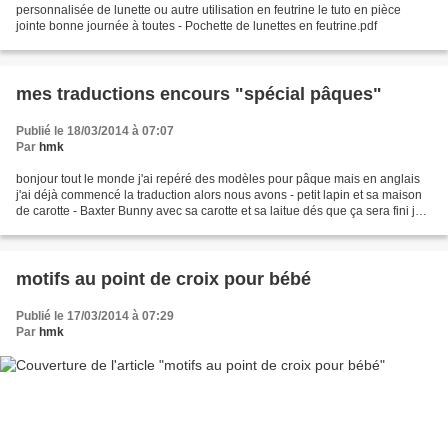
personnalisée de lunette ou autre utilisation en feutrine le tuto en pièce
jointe bonne journée à toutes - Pochette de lunettes en feutrine.pdf
mes traductions encours "spécial pâques"
Publié le 18/03/2014 à 07:07
Par
hmk
bonjour tout le monde j'ai repéré des modèles pour pâque mais en anglais
j'ai déjà commencé la traduction alors nous avons - petit lapin et sa maison
de carotte - Baxter Bunny avec sa carotte et sa laitue dés que ça sera fini je
mettrais un article pour...
motifs au point de croix pour bébé
Publié le 17/03/2014 à 07:29
Par
hmk