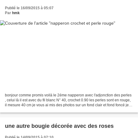
Publié le 16/09/2015 à 05:07
Par
hmk
bonjour comme promis voilà le 2éme napperon avec l'adjonction des perles
, celui là il est avec du fil blanc N° 40, crochet 0.90 les perles sont en rouge,
il mesure 40 cm je vous ai mis des photos sur un fond clair et fond foncé je
vous souhaite une belle...
une autre bougie décorée avec des roses
Publié le 14/09/2015 à 07:10