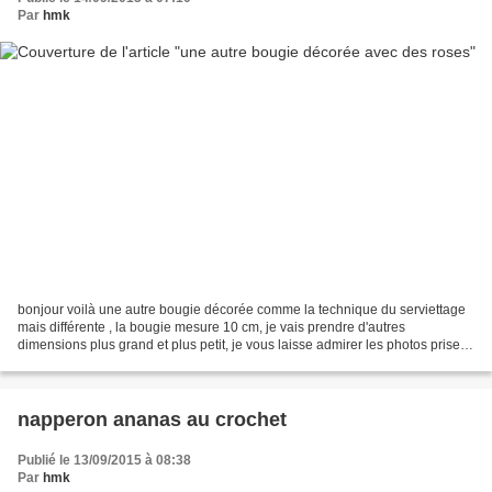
Par
hmk
bonjour voilà une autre bougie décorée comme la technique du serviettage
mais différente , la bougie mesure 10 cm, je vais prendre d'autres
dimensions plus grand et plus petit, je vous laisse admirer les photos prises
de tout les cotés dans l'attente...
napperon ananas au crochet
Publié le 13/09/2015 à 08:38
Par
hmk