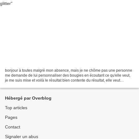
bonjour à toutes malgré mon absence, mais je ne chôme pas une personne
me demande de lui personnaliser des bougies en écoutant ce qu'elle veut,
je me suis mise et voilà le résultat bien contente du résultat, elle veut
d'autres modèles je suis entraine...
Hébergé par Overblog
Top articles
Pages
Contact
Signaler un abus