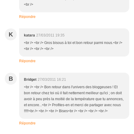
<br />
Répondre
K
katara
27/03/2011 19:35
<br /> <br /> Gros bisous à toi et bon retour parmi nous.<br />
<br /> <br /> <br />
Répondre
B
Bridget
27/03/2011 16:21
<br /> <br /> Bon retour dans l'univers des bloggeuses ! Et
bon retour chez toi où il fait nettement meilleur qu'ici ; on doit
avoir à peu près la moitié de la température que tu annonces,
et encore...<br /> Profites-en et merci de partager avec nous
!!!!!<br /> <br /> <br /> Bises<br /> <br /> <br /> <br />
Répondre