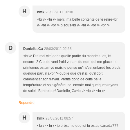
H
hmk
28/03/2011 10:38
<br /> <br /> merci ma belle contente de te relire<br
/> <br /> <br /> bisous<br /> <br /> <br /> <br />
D
Danielle, Ca
28/03/2011 02:58
<br /> Dis-moi vite dans quelle partie du monde tu es, ici
encore -2 C et du vent froid venant du nord qui me glace. Le
printemps est arrivé mais je pense qu'il s'est enfargé les pieds
quelque part, il a<br /> oublié que c'est ici qu'il doit
commencer son travail. Profite donc de cette belle
température et sois généreuse, envoie-moi quelques rayons
de soleil. Bon retour! Danielle, Ca<br /> <br /> <br />
Répondre
H
hmk
28/03/2011 08:57
<br /> <br /> je présume que toi tu es au canada???