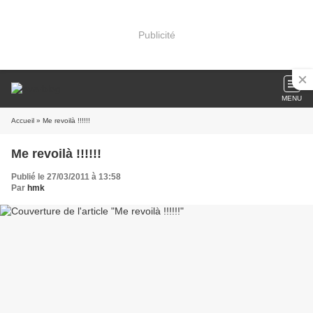
Publicité
MENU
Accueil
» Me revoilà !!!!!!
Me revoilà !!!!!!
Publié le 27/03/2011 à 13:58
Par
hmk