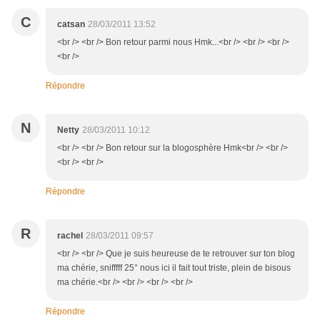
C
catsan
28/03/2011 13:52
<br /> <br /> Bon retour parmi nous Hmk...<br /> <br /> <br />
<br />
Répondre
N
Netty
28/03/2011 10:12
<br /> <br /> Bon retour sur la blogosphère Hmk<br /> <br />
<br /> <br />
Répondre
R
rachel
28/03/2011 09:57
<br /> <br /> Que je suis heureuse de te retrouver sur ton blog
ma chérie, snifffff 25° nous ici il fait tout triste, plein de bisous
ma chérie.<br /> <br /> <br /> <br />
Répondre