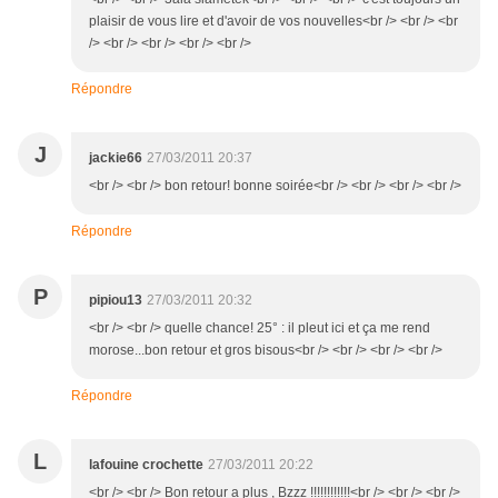
plaisir de vous lire et d'avoir de vos nouvelles<br /> <br /> <br
/> <br /> <br /> <br /> <br />
Répondre
J
jackie66
27/03/2011 20:37
<br /> <br /> bon retour! bonne soirée<br /> <br /> <br /> <br />
Répondre
P
pipiou13
27/03/2011 20:32
<br /> <br /> quelle chance! 25° : il pleut ici et ça me rend
morose...bon retour et gros bisous<br /> <br /> <br /> <br />
Répondre
L
lafouine crochette
27/03/2011 20:22
<br /> <br /> Bon retour a plus , Bzzz !!!!!!!!!!!!<br /> <br /> <br />