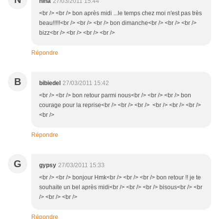
nina
27/03/2011 15:44
<br /> <br /> bon après midi ...le temps chez moi n'est pas très
beau!!!!!<br /> <br /> <br /> bon dimanche<br /> <br /> <br />
bizz<br /> <br /> <br /> <br />
Répondre
B
bibiedel
27/03/2011 15:42
<br /> <br /> bon retour parmi nous<br /> <br /> <br /> bon
courage pour la reprise<br /> <br /> <br /> <br /> <br /> <br />
<br />
Répondre
G
gypsy
27/03/2011 15:33
<br /> <br /> bonjour Hmk<br /> <br /> <br /> bon retour !! je te
souhaite un bel après midi<br /> <br /> <br /> bisous<br /> <br
/> <br /> <br />
Répondre