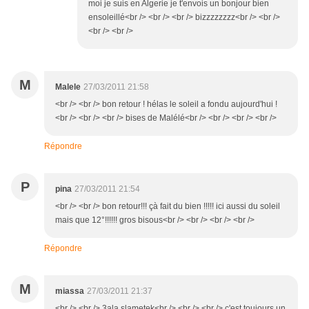
moi je suis en Algerie je t'envois un bonjour bien
ensoleillé<br /> <br /> <br /> bizzzzzzzz<br /> <br />
<br /> <br />
M
Malele
27/03/2011 21:58
<br /> <br /> bon retour ! hélas le soleil a fondu aujourd'hui !
<br /> <br /> <br /> bises de Malélé<br /> <br /> <br /> <br />
Répondre
P
pina
27/03/2011 21:54
<br /> <br /> bon retour!!! çà fait du bien !!!!! ici aussi du soleil
mais que 12°!!!!!! gros bisous<br /> <br /> <br /> <br />
Répondre
M
miassa
27/03/2011 21:37
<br /> <br /> 3ala slametek<br /> <br /> <br /> c'est toujours un