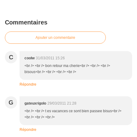
Commentaires
Ajouter un commentaire
C
coolw
31/03/2011 15:26
<br /> <br /> bon retour ma cherie<br /> <br /> <br />
bisous<br /> <br /> <br /> <br />
Répondre
G
gateuxrigolo
29/03/2011 21:28
<br /> <br /> t es vacances ce sont bien passee bisus<br />
<br /> <br /> <br />
Répondre