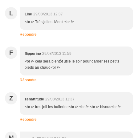
L
Line
29/08/2013 12:37
<br /> Très jolies. Merci.<br />
Répondre
F
flipperine
29/08/2013 11:59
<br /> cela sera bientôt utile le soir pour garder ses petits
pieds au chaud<br />
Répondre
Z
zenattitude
29/08/2013 11:37
<br /> tres joli les ballerine<br /> <br /> <br /> bisous<br />
Répondre
M