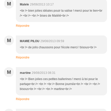
M
Malele
29/08/2013 10:17
<br /> bien jolies idéales pouir la valise ! merci pour le lien<br
/> <br /> <br /> bises de Malélé<br />
Répondre
M
MAMIE PILOU
29/08/2013 09:59
<br /> de jolis chaussons pour l'école merci ! bisous<br />
Répondre
M
martine
29/08/2013 08:31
<br /> Bien jolies ces petites ballerines ! merci à toi pour le
partage<br /> <br /> <br /> Bonne journée<br /> <br /> <br />
bisous<br /> <br /> <br /> martine<br />
Répondre