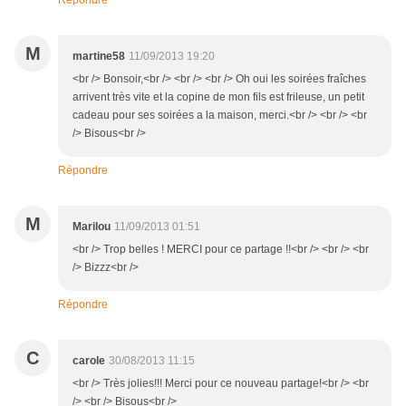
Répondre
M
martine58
11/09/2013 19:20
<br /> Bonsoir,<br /> <br /> <br /> Oh oui les soirées fraîches
arrivent très vite et la copine de mon fils est frileuse, un petit
cadeau pour ses soirées a la maison, merci.<br /> <br /> <br
/> Bisous<br />
Répondre
M
Marilou
11/09/2013 01:51
<br /> Trop belles ! MERCI pour ce partage !!<br /> <br /> <br
/> Bizzz<br />
Répondre
C
carole
30/08/2013 11:15
<br /> Très jolies!!! Merci pour ce nouveau partage!<br /> <br
/> <br /> Bisous<br />