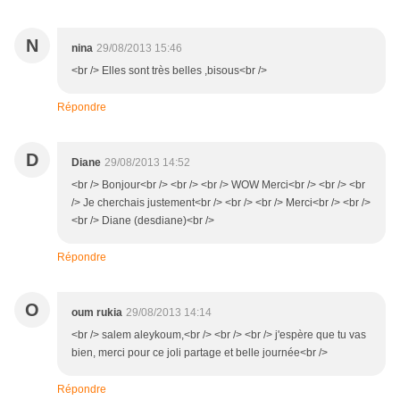
N
nina
29/08/2013 15:46
<br /> Elles sont très belles ,bisous<br />
Répondre
D
Diane
29/08/2013 14:52
<br /> Bonjour<br /> <br /> <br /> WOW Merci<br /> <br /> <br
/> Je cherchais justement<br /> <br /> <br /> Merci<br /> <br />
<br /> Diane (desdiane)<br />
Répondre
O
oum rukia
29/08/2013 14:14
<br /> salem aleykoum,<br /> <br /> <br /> j'espère que tu vas
bien, merci pour ce joli partage et belle journée<br />
Répondre