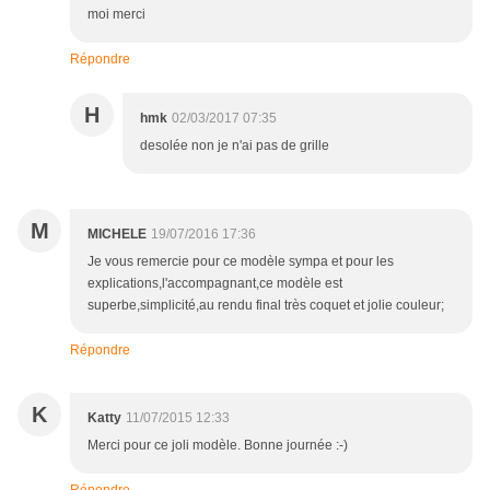
moi merci
Répondre
H
hmk
02/03/2017 07:35
desolée non je n'ai pas de grille
M
MICHELE
19/07/2016 17:36
Je vous remercie pour ce modèle sympa et pour les
explications,l'accompagnant,ce modèle est
superbe,simplicité,au rendu final très coquet et jolie couleur;
Répondre
K
Katty
11/07/2015 12:33
Merci pour ce joli modèle. Bonne journée :-)