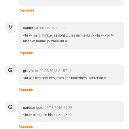
Répondre
V
vanille09
30/08/2013 06:38
<br /> merci hmk,elles sont toutes mimis<br /> <br /> <br />
bises et bonne journée<br />
Répondre
G
gravhelio
29/08/2013 21:57
<br /> Elles sont très jolies ces ballerines ! Merci<br />
Répondre
G
gateuxrigolo
29/08/2013 21:28
<br /> bien jolie bisous<br />
Répondre