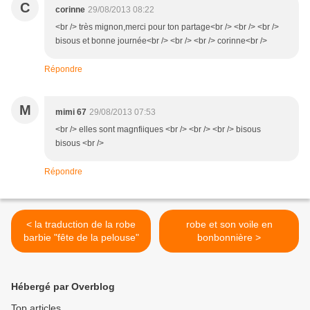
C
corinne
29/08/2013 08:22
<br /> très mignon,merci pour ton partage<br /> <br /> <br />
bisous et bonne journée<br /> <br /> <br /> corinne<br />
Répondre
M
mimi 67
29/08/2013 07:53
<br /> elles sont magnfiiques <br /> <br /> <br /> bisous
bisous <br />
Répondre
< la traduction de la robe
robe et son voile en
barbie "fête de la pelouse"
bonbonnière >
Hébergé par Overblog
Top articles