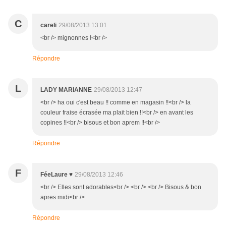
C
careli
29/08/2013 13:01
<br /> mignonnes !<br />
Répondre
L
LADY MARIANNE
29/08/2013 12:47
<br /> ha oui c'est beau !! comme en magasin !!<br /> la
couleur fraise écrasée ma plait bien !!<br /> en avant les
copines !!<br /> bisous et bon aprem !!<br />
Répondre
F
FéeLaure ♥
29/08/2013 12:46
<br /> Elles sont adorables<br /> <br /> <br /> Bisous & bon
apres midi<br />
Répondre